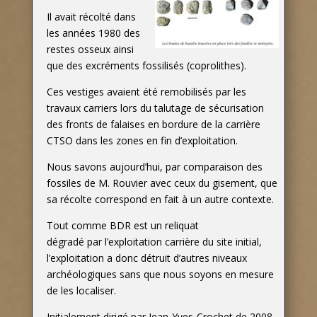
Il avait récolté dans
les années 1980 des
restes osseux ainsi
que des excréments fossilisés (coprolithes).
Ces vestiges avaient été remobilisés par les
travaux carriers lors du talutage de sécurisation
des fronts de falaises en bordure de la carrière
CTSO dans les zones en fin d’exploitation.
Nous savons aujourd’hui, par comparaison des
fossiles de M. Rouvier avec ceux du gisement, que
sa récolte correspond en fait à un autre contexte.
Tout comme BDR est un reliquat
dégradé par l’exploitation carrière du site initial,
l’exploitation a donc détruit d’autres niveaux
archéologiques sans que nous soyons en mesure
de les localiser.
Initialement dirigé par Jean-Yves-Crochet de 2008