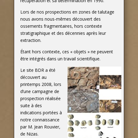
récupération et sa détermination en 1990.
Lors de nos prospections en zones de talutage
nous avons nous-mêmes découvert des
ossements fragmentaires, hors contexte
stratigraphique et des décennies après leur
extraction.
Étant hors contexte, ces « objets » ne peuvent
être intégrés dans un travail scientifique.
Le site BDR a été
découvert au
printemps 2008, lors
d’une campagne de
prospection réalisée
suite à des
indications portées à
notre connaissance
par M. Jean Rouvier,
de Nizas.