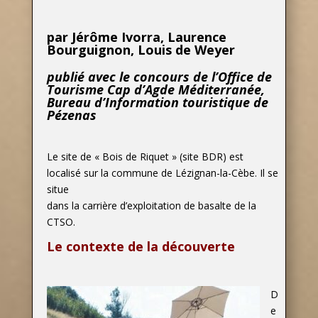
par Jérôme Ivorra, Laurence
Bourguignon, Louis de Weyer
publié avec le concours de l’Office de
Tourisme Cap d’Agde Méditerranée,
Bureau d’Information touristique de
Pézenas
Le site de « Bois de Riquet » (site BDR) est
localisé sur la commune de Lézignan-la-Cèbe. Il se
situe
dans la carrière d’exploitation de basalte de la
CTSO.
Le contexte de la découverte
D
e