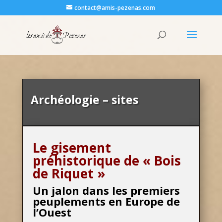
contact@amis-pezenas.com
Archéologie – sites
Le gisement
préhistorique de « Bois
de Riquet »
Un jalon dans les premiers
peuplements en Europe de
l’Ouest